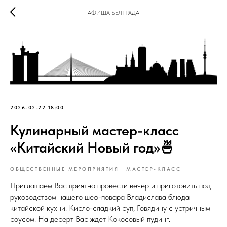
АФИША БЕЛГРАДА
2026-02-22 18:00
Кулинарный мастер-класс
«Китайский Новый год»🍜
ОБЩЕСТВЕННЫЕ МЕРОПРИЯТИЯ
МАСТЕР-КЛАСС
Приглашаем Вас приятно провести вечер и приготовить под
руководством нашего шеф-повара Владислава блюда
китайской кухни: Кисло-сладкий суп, Говядину с устричным
соусом. На десерт Вас ждет Кокосовый пудинг.