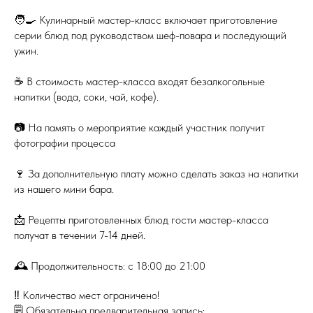
🧑‍🍳 Кулинарный мастер-класс включает приготовление
серии блюд под руководством шеф-повара и последующий
ужин.
☕️ В стоимость мастер-класса входят безалкогольные
напитки (вода, соки, чай, кофе).
📷 На память о мероприятие каждый участник получит
фотографии процесса
🍷 За дополнительную плату можно сделать заказ на напитки
из нашего мини бара.
📩 Рецепты приготовленных блюд гости мастер-класса
получат в течении 7-14 дней.
🕰 Продолжительность: с 18:00 до 21:00
‼️ Количество мест ограничено!
🗒 Обязательна предварительная запись: