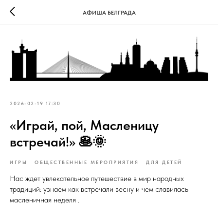
АФИША БЕЛГРАДА
2026-02-19 17:30
«Играй, пой, Масленицу
встречай!» 🥞🌞
ИГРЫ
ОБЩЕСТВЕННЫЕ МЕРОПРИЯТИЯ
ДЛЯ ДЕТЕЙ
Нас ждет увлекательное путешествие в мир народных
традиций: узнаем как встречали весну и чем славилась
масленичная неделя .