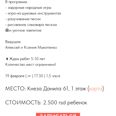
В программе:
- задорные народные игры
- игра на шумовых инструментах
- разучивание песни
- рисование самовара песком
🥞и уютное чаепитие
Ведущие:
Алексей и Ксения Мыкитенко
👧Ждем ребят 5-10 лет
Количество мест ограничено!
19 февраля | чт | 17.30 | 1,5 часа
МЕСТО: Кнеза Данила 61, 1 этаж (
карта
)
СТОИМОСТЬ: 2.500 rsd ребенок