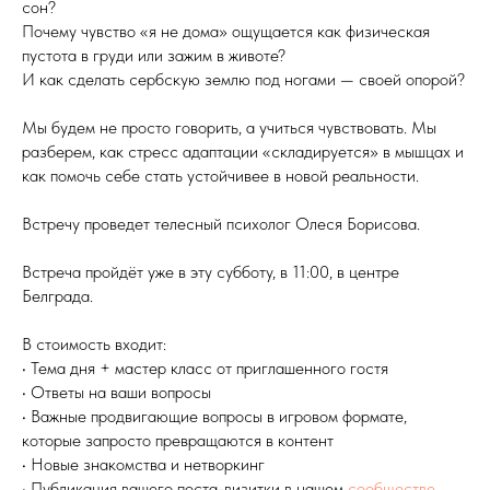
сон?
Почему чувство «я не дома» ощущается как физическая
пустота в груди или зажим в животе?
И как сделать сербскую землю под ногами — своей опорой?
Мы будем не просто говорить, а учиться чувствовать. Мы
разберем, как стресс адаптации «складируется» в мышцах и
как помочь себе стать устойчивее в новой реальности.
Встречу проведет телесный психолог Олеся Борисова.
Встреча пройдёт уже в эту субботу, в 11:00, в центре
Белграда.
В стоимость входит:
• Тема дня + мастер класс от приглашенного гостя
• Ответы на ваши вопросы
• Важные продвигающие вопросы в игровом формате,
которые запросто превращаются в контент
• Новые знакомства и нетворкинг
• Публикация вашего поста-визитки в нашем
сообществе