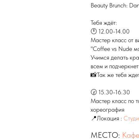
Beauty Brunch: Da
Тебя ждёт:
🕛 12.00-14.00
Мастер класс от 
"Coffee vs Nude м
Учимся делать кра
всем и подчеркнет
📸Так же тебя жде
🕝 15.30-16.30
Мастер класс по т
хореография
📍Локация :
Студи
МЕСТО:
Кафе