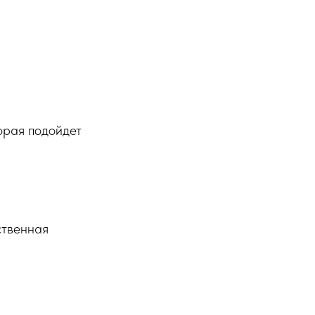
орая подойдет
ственная