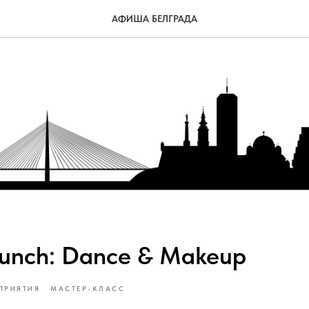
АФИША БЕЛГРАДА
runch: Dance & Makeup
ПРИЯТИЯ
МАСТЕР-КЛАСС