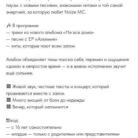
паузы: с новыми песнями, знакомыми хитами и той самой
энергией, за которую любят Noize MC.
🎶 В программе:
— треки из нового альбома «Не все дома»
— песни с EP «Алхимия»
— хиты, которые поют всем залом
Альбом объединяет темы поиска себя, перемен и ощущения
«дома» в непростое время — и в живом исполнении звучит
ещё сильнее.
🟦 Живой звук, честные тексты и концерт, который
проживается вместе с залом
🟦 Много эмоций: от боли до надежды
🟦 Вечер, который запомнится
❗️Вход:
— с 16 лет самостоятельно
— младше — только с родителями или представителями