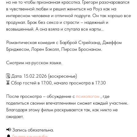
но не то чтобы признанная красотка. Грегори разочаровался
в чувственной любви и решил жениться на Роуз как на
интересном человеке и отличной подруге. Он так хорошо все
продумал. Брак без секса и страсти – надежный и
возвышенный. А она взяла и спутала все карты…
Романтическая комедия с Барброй Стрейзанд, Джеффом
Бриджесом, Лорен Бэколл, Пирсом Броснаном.
Смотрим на русском языке.
🗓 Дата: 15.02.2026 (воскресенье)
⏳ Сбор гостей в 17:00, начало просмотра в 17:30
После просмотра – обсуждение с
психологом
, где
поделиться своими впечатлениями сможет каждый участник.
Благодаря этому фильм раскрывается так, как никто не
ожидает.
📢 Запись обязательна.
🔔
Группа киноклуба