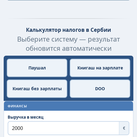
Калькулятор налогов в Сербии
Выберите систему — результат
обновится автоматически
Паушал
Книгаш на зарплате
Книгаш без зарплаты
DOO
ФИНАНСЫ
Выручка в месяц
€