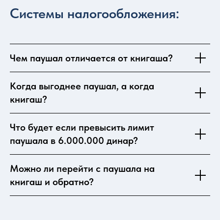
Системы налогообложения:
Чем паушал отличается от книгаша?
Когда выгоднее паушал, а когда
книгаш?
Что будет если превысить лимит
паушала в 6.000.000 динар?
Можно ли перейти с паушала на
книгаш и обратно?