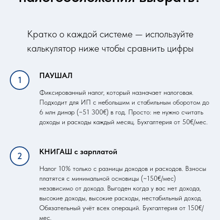
Кратко о каждой системе — используйте
калькулятор ниже чтобы сравнить цифры
ПАУШАЛ
Фиксированный налог, который назначает налоговая.
Подходит для ИП с небольшим и стабильным оборотом до
6 млн динар (~51 300€) в год. Просто: не нужно считать
доходы и расходы каждый месяц. Бухгалтерия от 50€/мес.
КНИГАШ с зарплатой
Налог 10% только с разницы доходов и расходов. Взносы
платятся с минимальной основицы (~150€/мес)
независимо от дохода. Выгоден когда у вас нет дохода,
высокие доходы, высокие расходы, нестабильный доход.
Обязательный учёт всех операций. Бухгалтерия от 150€/
мес.