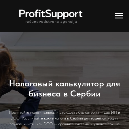
Налоговый калькулятор для
бизнеса в Сербии
Посчитайте налоги, взносы и стоимость бухгалтерии — для ИП и
DOO. Рассчитайте какие налоги в Сербии для вашей ситуации:
паушал, книгаш или DOO — сравните системы и узнайте точные