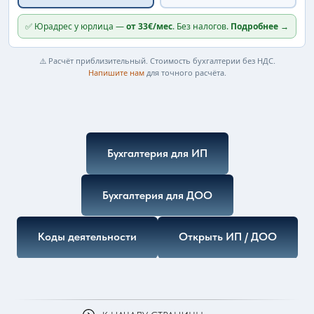
✅ Юрадрес у юрлица —
от 33€/мес
. Без налогов.
Подробнее →
⚠️ Расчёт приблизительный. Стоимость бухгалтерии без НДС.
Напишите нам
для точного расчёта.
Бухгалтерия для ИП
Бухгалтерия для ДОО
Коды деятельности
Открыть ИП / ДОО