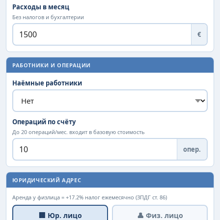
Расходы в месяц
Без налогов и бухгалтерии
€
РАБОТНИКИ И ОПЕРАЦИИ
Наёмные работники
Операций по счёту
До 20 операций/мес. входит в базовую стоимость
опер.
ЮРИДИЧЕСКИЙ АДРЕС
Аренда у физлица = +17.2% налог ежемесячно (ЗПДГ ст. 86)
🏢 Юр. лицо
👤 Физ. лицо