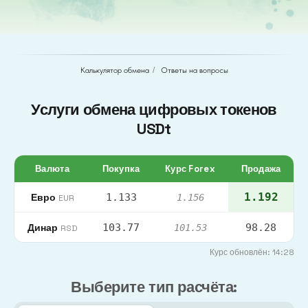
Калькулятор обмена
/
Ответы на вопросы
Услуги обмена цифровых токенов
USDt
Валюта
Покупка
Курс Forex
Продажа
1.192
Евро
1.133
1.156
EUR
Динар
103.77
98.28
101.53
RSD
Курс обновлён: 14:28
Выберите тип расчёта: