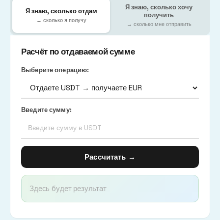
Я знаю, сколько хочу
Я знаю, сколько отдам
получить
→ сколько я получу
→ сколько мне отправить
Расчёт по отдаваемой сумме
Выберите операцию:
Введите сумму:
Рассчитать →
Здесь будет результат