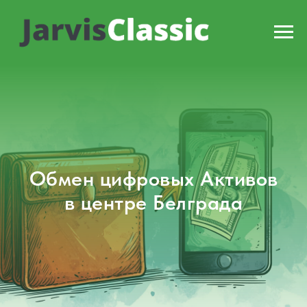
Обмен цифровых Активов
в центре Белграда